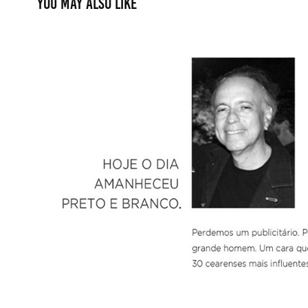
You may also like
Textos
2018