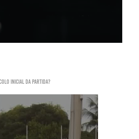
olo inicial da partida?