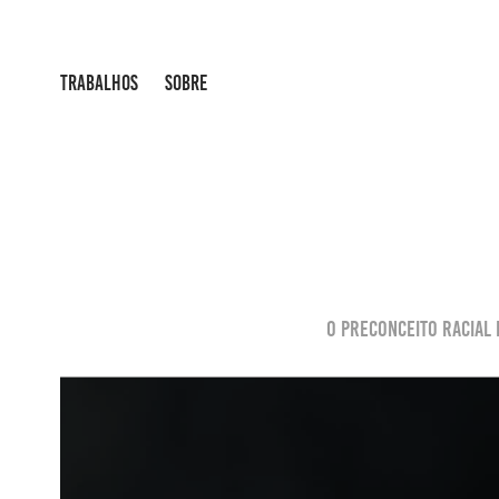
TRABALHOS
SOBRE
o preconceito racial 