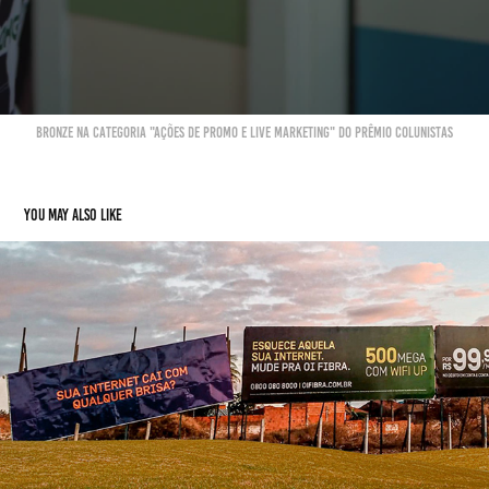
bronze na categoria "ações de promo e live marketing" do prêmio colunistas
You may also like
Outdoor Oi Fibra
2022